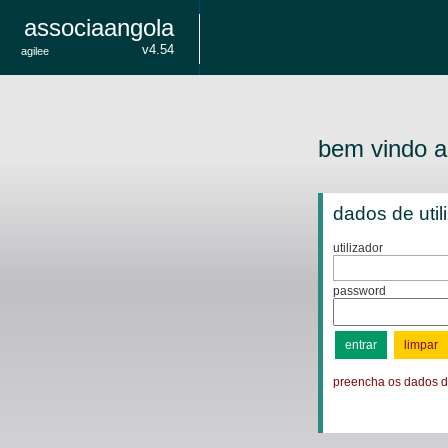
associaangola
v4.54
agilee
bem vindo a
dados de util
utilizador
password
preencha os dados 